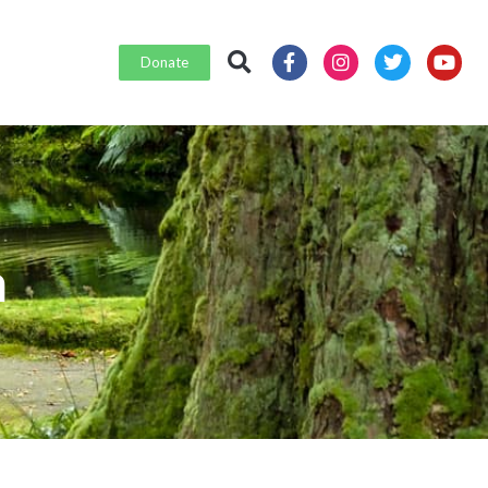
Donate
m