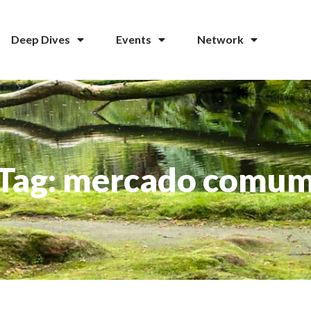
Deep Dives
Events
Network
Tag: mercado comu