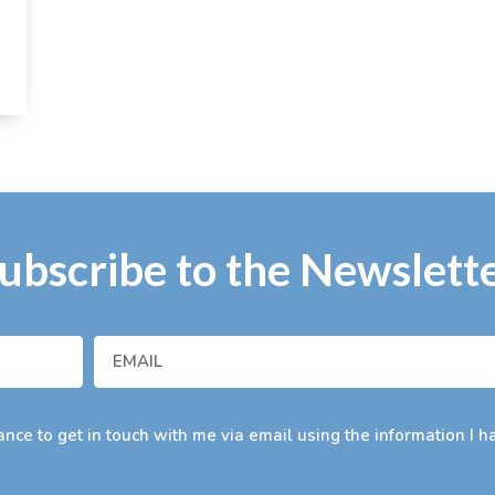
ubscribe to the Newslett
nce to get in touch with me via email using the information I h