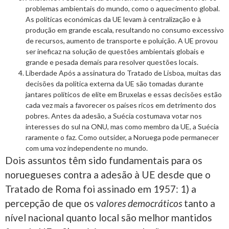
problemas ambientais do mundo, como o aquecimento global.
As políticas económicas da UE levam à centralização e à
produção em grande escala, resultando no consumo excessivo
de recursos, aumento de transporte e poluição. A UE provou
ser ineficaz na solução de questões ambientais globais e
grande e pesada demais para resolver questões locais.
Liberdade Após a assinatura do Tratado de Lisboa, muitas das
decisões da política externa da UE são tomadas durante
jantares políticos de elite em Bruxelas e essas decisões estão
cada vez mais a favorecer os países ricos em detrimento dos
pobres. Antes da adesão, a Suécia costumava votar nos
interesses do sul na ONU, mas como membro da UE, a Suécia
raramente o faz. Como outsider, a Noruega pode permanecer
com uma voz independente no mundo.
Dois assuntos têm sido fundamentais para os
noruegueses contra a adesão à UE desde que o
Tratado de Roma foi assinado em 1957: 1) a
percepção de que os v
alores democráticos
tanto a
nível nacional quanto local são melhor mantidos