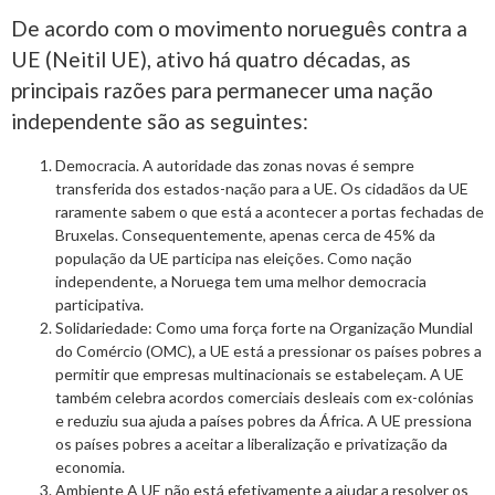
De acordo com o movimento norueguês contra a
UE (Neitil UE), ativo há quatro décadas, as
principais razões para permanecer uma nação
independente são as seguintes:
Democracia. A autoridade das zonas novas é sempre
transferida dos estados-nação para a UE. Os cidadãos da UE
raramente sabem o que está a acontecer a portas fechadas de
Bruxelas. Consequentemente, apenas cerca de 45% da
população da UE participa nas eleições. Como nação
independente, a Noruega tem uma melhor democracia
participativa.
Solidariedade: Como uma força forte na Organização Mundial
do Comércio (OMC), a UE está a pressionar os países pobres a
permitir que empresas multinacionais se estabeleçam. A UE
também celebra acordos comerciais desleais com ex-colónias
e reduziu sua ajuda a países pobres da África. A UE pressiona
os países pobres a aceitar a liberalização e privatização da
economia.
Ambiente A UE não está efetivamente a ajudar a resolver os